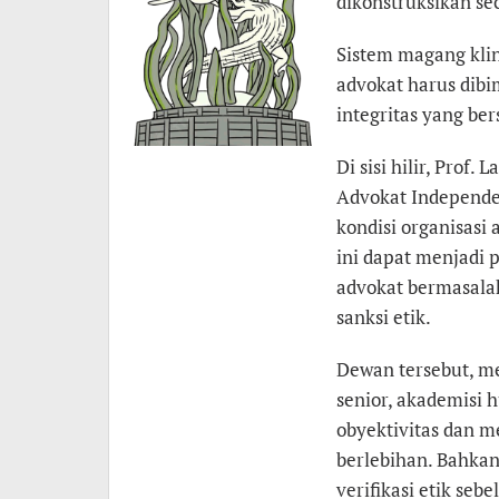
dikonstruksikan se
Sistem magang klin
advokat harus dibi
integritas yang ber
Di sisi hilir, Prof
Advokat Independen
kondisi organisasi
ini dapat menjadi p
advokat bermasala
sanksi etik.
Dewan tersebut, me
senior, akademisi
obyektivitas dan 
berlebihan. Bahkan
verifikasi etik seb