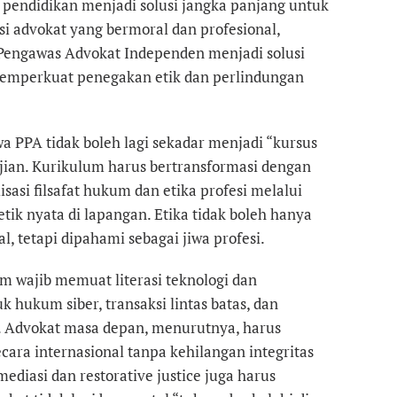
m pendidikan menjadi solusi jangka panjang untuk
i advokat yang bermoral dan profesional,
engawas Advokat Independen menjadi solusi
mperkuat penegakan etik dan perlindungan
wa PPA tidak boleh lagi sekadar menjadi “kursus
 ujian. Kurikulum harus bertransformasi dengan
isasi filsafat hukum dan etika profesi melalui
etik nyata di lapangan. Etika tidak boleh hanya
al, tetapi dipahami sebagai jiwa profesi.
um wajib memuat literasi teknologi dan
uk hukum siber, transaksi lintas batas, dan
. Advokat masa depan, menurutnya, harus
ara internasional tanpa kehilangan integritas
ediasi dan restorative justice juga harus