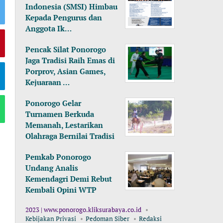
Indonesia (SMSI) Himbau
Kepada Pengurus dan
Anggota Ik…
Pencak Silat Ponorogo
Jaga Tradisi Raih Emas di
Porprov, Asian Games,
Kejuaraan …
Ponorogo Gelar
Turnamen Berkuda
Memanah, Lestarikan
Olahraga Bernilai Tradisi
Pemkab Ponorogo
Undang Analis
Kemendagri Demi Rebut
Kembali Opini WTP
2023 | www.ponorogo.kliksurabaya.co.id
Kebijakan Privasi
Pedoman Siber
Redaksi