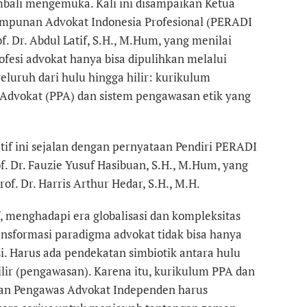
mbali mengemuka. Kali ini disampaikan Ketua
mpunan Advokat Indonesia Profesional (PERADI
 Dr. Abdul Latif, S.H., M.Hum, yang menilai
fesi advokat hanya bisa dipulihkan melalui
uruh dari hulu hingga hilir: kurikulum
 Advokat (PPA) dan sistem pengawasan etik yang
tif ini sejalan dengan pernyataan Pendiri PERADI
 Dr. Fauzie Yusuf Hasibuan, S.H., M.Hum, yang
rof. Dr. Harris Arthur Hedar, S.H., M.H.
f, menghadapi era globalisasi dan kompleksitas
nsformasi paradigma advokat tidak bisa hanya
i. Harus ada pendekatan simbiotik antara hulu
ilir (pengawasan). Karena itu, kurikulum PPA dan
n Pengawas Advokat Independen harus