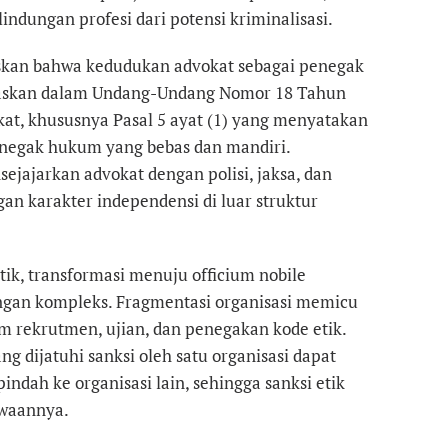
indungan profesi dari potensi kriminalisasi.
askan bahwa kedudukan advokat sebagai penegak
gaskan dalam Undang-Undang Nomor 18 Tahun
at, khususnya Pasal 5 ayat (1) yang menyatakan
enegak hukum yang bebas dan mandiri.
ejajarkan advokat dengan polisi, jaksa, dan
n karakter independensi di luar struktur
k, transformasi menuju officium nobile
gan kompleks. Fragmentasi organisasi memicu
m rekrutmen, ujian, dan penegakan kode etik.
g dijatuhi sanksi oleh satu organisasi dapat
ndah ke organisasi lain, sehingga sanksi etik
waannya.