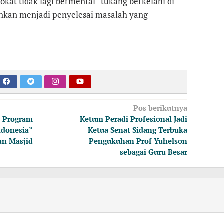
okat tidak lagi bermental “tukang berkelahi di
inkan menjadi penyelesai masalah yang
Pos berikutnya
 Program
Ketum Peradi Profesional Jadi
ndonesia”
Ketua Senat Sidang Terbuka
an Masjid
Pengukuhan Prof Yuhelson
sebagai Guru Besar