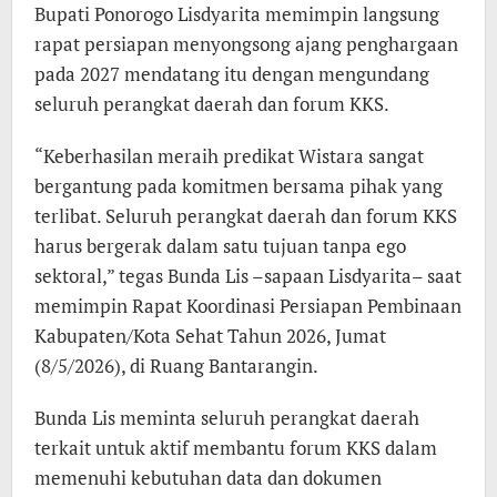
Bupati Ponorogo Lisdyarita memimpin langsung
rapat persiapan menyongsong ajang penghargaan
pada 2027 mendatang itu dengan mengundang
seluruh perangkat daerah dan forum KKS.
“Keberhasilan meraih predikat Wistara sangat
bergantung pada komitmen bersama pihak yang
terlibat. Seluruh perangkat daerah dan forum KKS
harus bergerak dalam satu tujuan tanpa ego
sektoral,” tegas Bunda Lis –sapaan Lisdyarita– saat
memimpin Rapat Koordinasi Persiapan Pembinaan
Kabupaten/Kota Sehat Tahun 2026, Jumat
(8/5/2026), di Ruang Bantarangin.
Bunda Lis meminta seluruh perangkat daerah
terkait untuk aktif membantu forum KKS dalam
memenuhi kebutuhan data dan dokumen