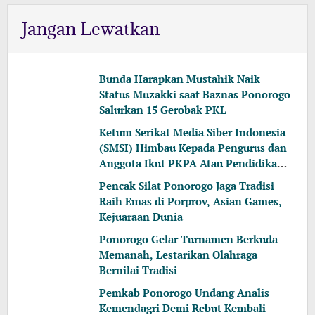
Jangan Lewatkan
Bunda Harapkan Mustahik Naik
Status Muzakki saat Baznas Ponorogo
Salurkan 15 Gerobak PKL
Ketum Serikat Media Siber Indonesia
(SMSI) Himbau Kepada Pengurus dan
Anggota Ikut PKPA Atau Pendidikan
Mediator
Pencak Silat Ponorogo Jaga Tradisi
Raih Emas di Porprov, Asian Games,
Kejuaraan Dunia
Ponorogo Gelar Turnamen Berkuda
Memanah, Lestarikan Olahraga
Bernilai Tradisi
Pemkab Ponorogo Undang Analis
Kemendagri Demi Rebut Kembali